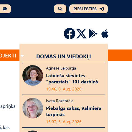
PIESLĒGTIES
OJEKTI
DOMAS UN VIEDOKĻI
Agnese Leiburga
Latviešu sievietes
“parastais” 101 darbiņš
19:46, 6. Aug, 2026
Iveta Rozentāle
 apriņķa
Piebalgā sākās, Valmierā
turpinās
15:07, 5. Aug, 2026
, kas