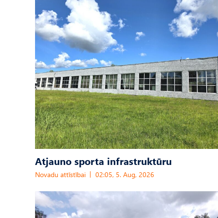
Atjauno sporta infrastruktūru
Novadu attīstībai
02:05, 5. Aug, 2026