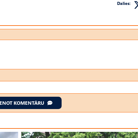
Dalies:
IENOT KOMENTĀRU