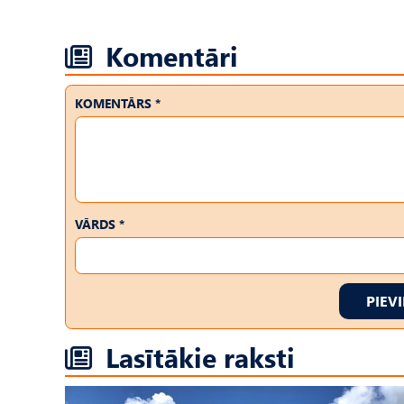
Komentāri
KOMENTĀRS *
VĀRDS *
PIEV
Lasītākie raksti