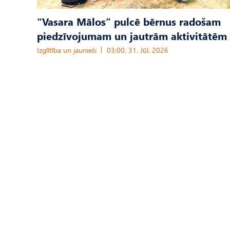
“Vasara Mālos” pulcē bērnus radošam
piedzīvojumam un jautrām aktivitātēm
Izglītība un jaunieši
03:00, 31. Jūl, 2026