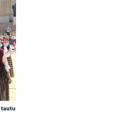
 tautu