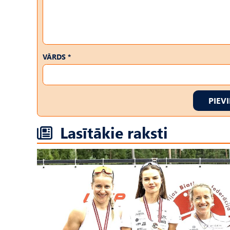
VĀRDS *
PIEV
Lasītākie raksti