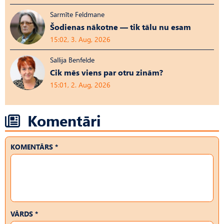
Sarmīte Feldmane
Šodienas nākotne — tik tālu nu esam
15:02, 3. Aug, 2026
Sallija Benfelde
Cik mēs viens par otru zinām?
15:01, 2. Aug, 2026
Komentāri
KOMENTĀRS *
VĀRDS *