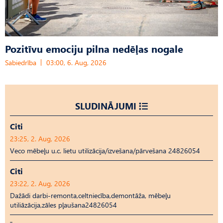
Pozitīvu emociju pilna nedēļas nogale
Sabiedrība
03:00, 6. Aug, 2026
SLUDINĀJUMI
Citi
23:25, 2. Aug, 2026
Veco mēbeļu u.c. lietu utilizācija/izvešana/pārvešana 24826054
Citi
23:22, 2. Aug, 2026
Dažādi darbi-remonta,celtniecība,demontāža, mēbeļu
utiliāzācija,zāles pļaušana24826054