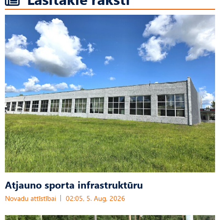
Atjauno sporta infrastruktūru
Novadu attīstībai
02:05, 5. Aug, 2026