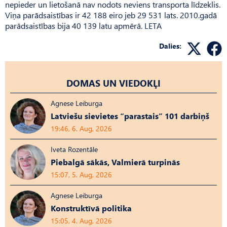
nepieder un lietošanā nav nodots neviens transporta līdzeklis.
Viņa parādsaistības ir 42 188 eiro jeb 29 531 lats. 2010.gadā
parādsaistības bija 40 139 latu apmērā. LETA
Dalies:
DOMAS UN VIEDOKĻI
Agnese Leiburga
Latviešu sievietes “parastais” 101 darbiņš
19:46, 6. Aug, 2026
Iveta Rozentāle
Piebalgā sākās, Valmierā turpinās
15:07, 5. Aug, 2026
Agnese Leiburga
Konstruktīvā politika
15:05, 4. Aug, 2026