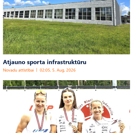
Atjauno sporta infrastruktūru
Novadu attīstībai
02:05, 5. Aug, 2026