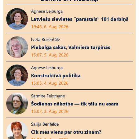
Agnese Leiburga
Latviešu sievietes “parastais” 101 darbiņš
19:46, 6. Aug, 2026
Iveta Rozentāle
Piebalgā sākās, Valmierā turpinās
15:07, 5. Aug, 2026
Agnese Leiburga
Konstruktīvā politika
15:05, 4. Aug, 2026
Sarmīte Feldmane
Šodienas nākotne — tik tālu nu esam
15:02, 3. Aug, 2026
Sallija Benfelde
Cik mēs viens par otru zinām?