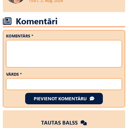
15:01, 2. Aug, 2026
Komentāri
KOMENTĀRS *
VĀRDS *
PIEVIENOT KOMENTĀRU
TAUTAS BALSS