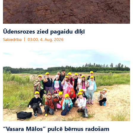
Ūdensrozes zied pagaidu dīķī
Sabiedrība
03:00, 4. Aug, 2026
“Vasara Mālos” pulcē bērnus radošam