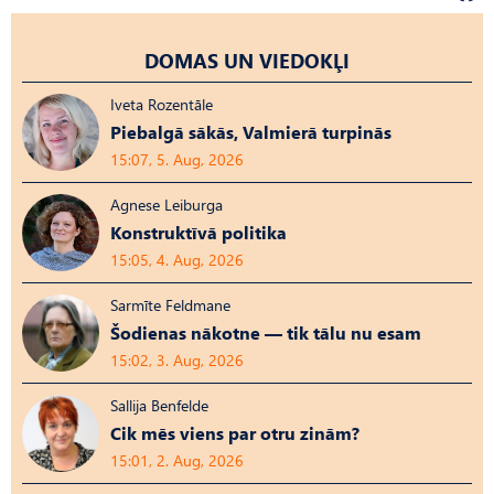
DOMAS UN VIEDOKĻI
Iveta Rozentāle
Piebalgā sākās, Valmierā turpinās
15:07, 5. Aug, 2026
Agnese Leiburga
Konstruktīvā politika
15:05, 4. Aug, 2026
Sarmīte Feldmane
Šodienas nākotne — tik tālu nu esam
15:02, 3. Aug, 2026
Sallija Benfelde
Cik mēs viens par otru zinām?
15:01, 2. Aug, 2026