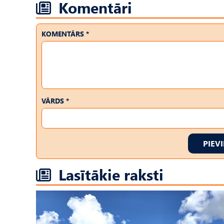
Komentāri
KOMENTĀRS *
VĀRDS *
PIEV
Lasītākie raksti