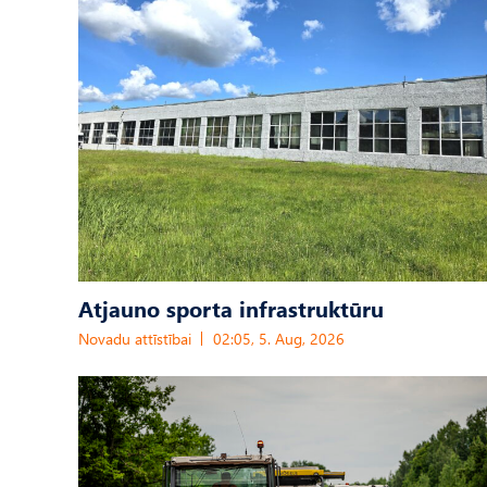
Atjauno sporta infrastruktūru
Novadu attīstībai
02:05, 5. Aug, 2026