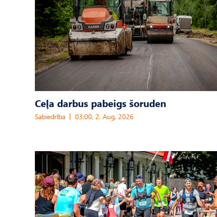
Ceļa darbus pabeigs šoruden
Sabiedrība
03:00, 2. Aug, 2026