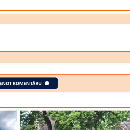
IENOT KOMENTĀRU