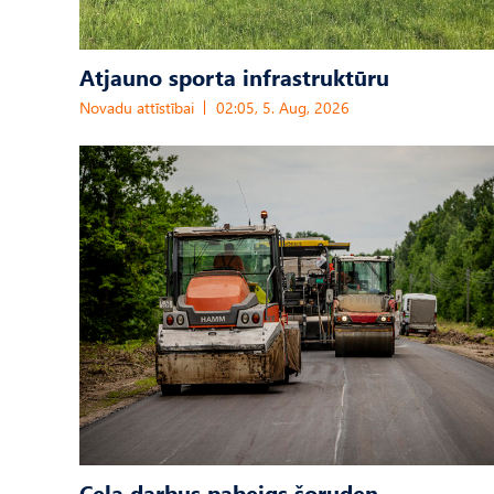
Atjauno sporta infrastruktūru
Novadu attīstībai
02:05, 5. Aug, 2026
Ceļa darbus pabeigs šoruden