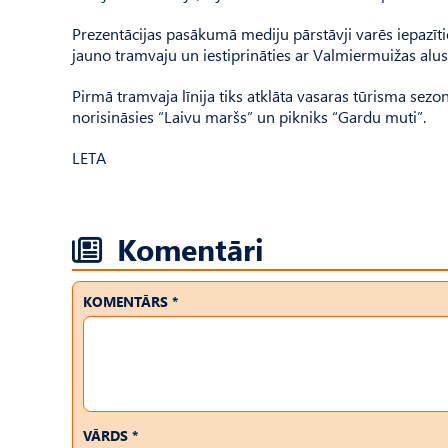
Prezentācijas pasākumā mediju pārstāvji varēs iepazīties
jauno tramvaju un iestiprināties ar Valmiermuižas alus
Pirmā tramvaja līnija tiks atklāta vasaras tūrisma sez
norisināsies “Laivu maršs” un pikniks “Gardu muti”.
LETA
Komentāri
KOMENTĀRS *
VĀRDS *