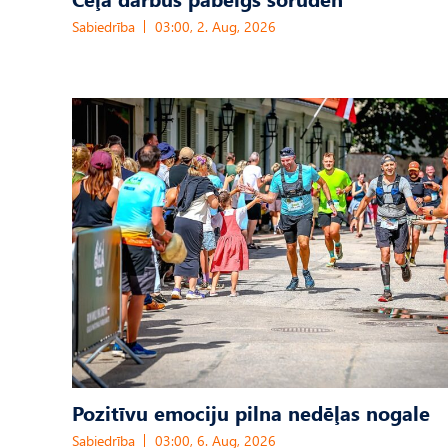
Sabiedrība
03:00, 2. Aug, 2026
Pozitīvu emociju pilna nedēļas nogale
Sabiedrība
03:00, 6. Aug, 2026