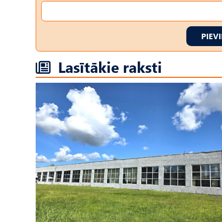
PIEV
Lasītākie raksti