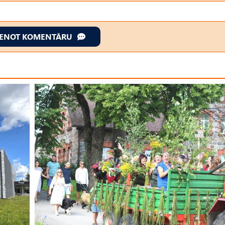
IENOT KOMENTĀRU