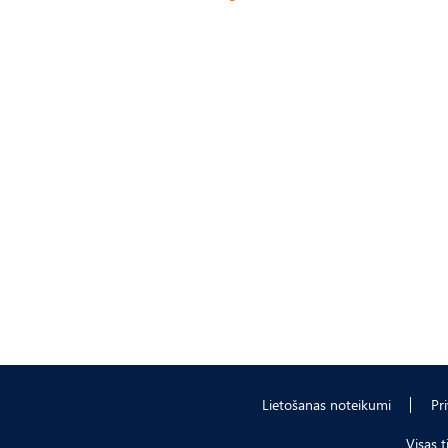
Lietošanas noteikumi
Pr
Visas 