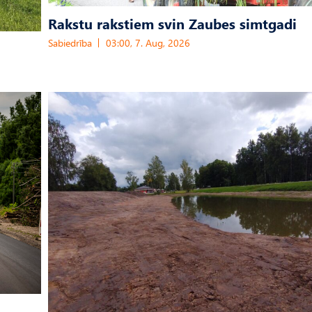
Rakstu rakstiem svin Zaubes simtgadi
Sabiedrība
03:00, 7. Aug, 2026