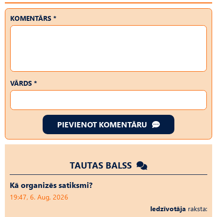
KOMENTĀRS *
VĀRDS *
PIEVIENOT KOMENTĀRU
TAUTAS BALSS
Kā organizēs satiksmi?
19:47, 6. Aug, 2026
Iedzīvotāja
raksta: