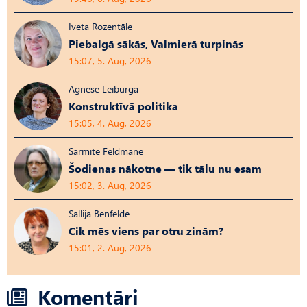
Iveta Rozentāle
Piebalgā sākās, Valmierā turpinās
15:07, 5. Aug, 2026
Agnese Leiburga
Konstruktīvā politika
15:05, 4. Aug, 2026
Sarmīte Feldmane
Šodienas nākotne — tik tālu nu esam
15:02, 3. Aug, 2026
Sallija Benfelde
Cik mēs viens par otru zinām?
15:01, 2. Aug, 2026
Komentāri