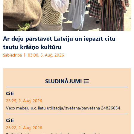
Ar deju pārstāvēt Latviju un iepazīt citu
tautu krāšņo kultūru
Sabiedrība
03:00, 5. Aug, 2026
SLUDINĀJUMI
Citi
23:25, 2. Aug, 2026
Veco mēbeļu u.c. lietu utilizācija/izvešana/pārvešana 24826054
Citi
23:22, 2. Aug, 2026