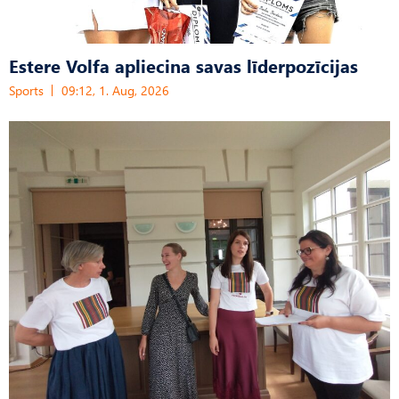
Estere Volfa apliecina savas līderpozīcijas
Sports
09:12, 1. Aug, 2026