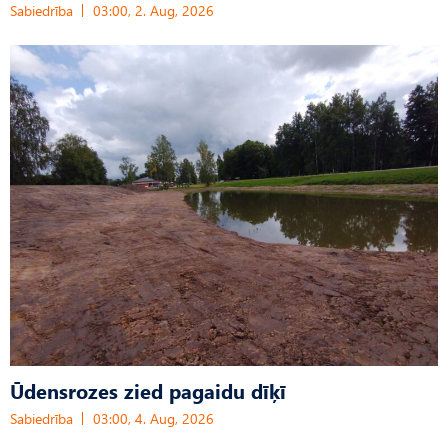
Sabiedrība
03:00, 2. Aug, 2026
Ūdensrozes zied pagaidu dīķī
Sabiedrība
03:00, 4. Aug, 2026