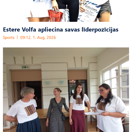
Estere Volfa apliecina savas līderpozīcijas
Sports
09:12, 1. Aug, 2026