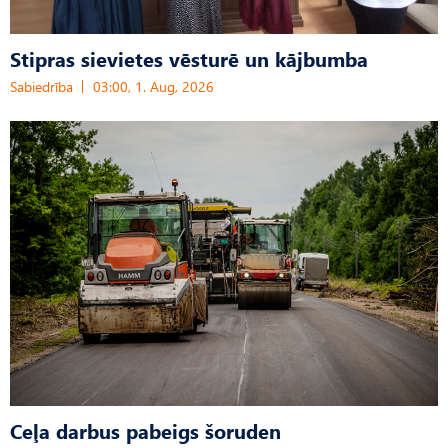
Stipras sievietes vēsturē un kājbumba
Sabiedrība
03:00, 1. Aug, 2026
Ceļa darbus pabeigs šoruden