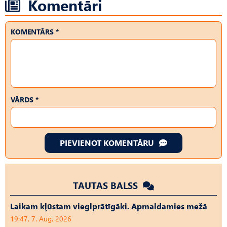
Komentāri
KOMENTĀRS *
VĀRDS *
PIEVIENOT KOMENTĀRU
TAUTAS BALSS
Laikam kļūstam vieglprātīgāki. Apmaldamies mežā
19:47, 7. Aug, 2026