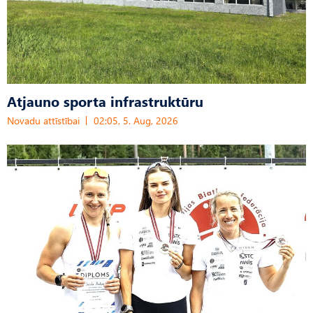
Atjauno sporta infrastruktūru
Novadu attīstībai
02:05, 5. Aug, 2026