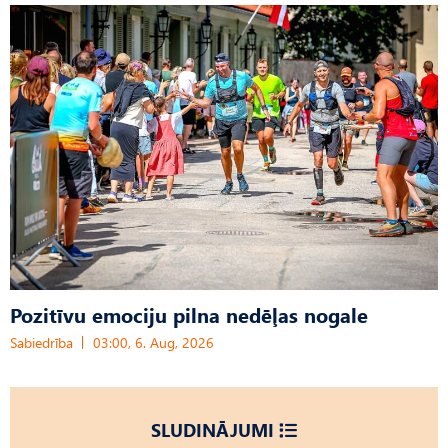
Pozitīvu emociju pilna nedēļas nogale
Sabiedrība
03:00, 6. Aug, 2026
SLUDINĀJUMI