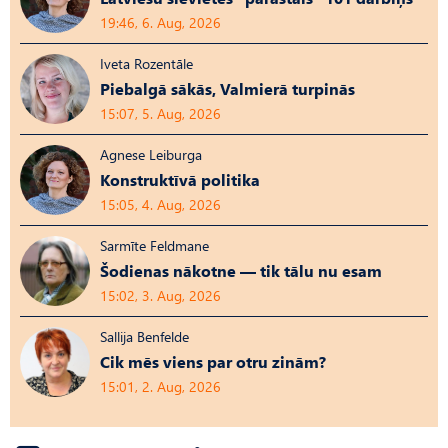
19:46, 6. Aug, 2026
Iveta Rozentāle
Piebalgā sākās, Valmierā turpinās
15:07, 5. Aug, 2026
Agnese Leiburga
Konstruktīvā politika
15:05, 4. Aug, 2026
Sarmīte Feldmane
Šodienas nākotne — tik tālu nu esam
15:02, 3. Aug, 2026
Sallija Benfelde
Cik mēs viens par otru zinām?
15:01, 2. Aug, 2026