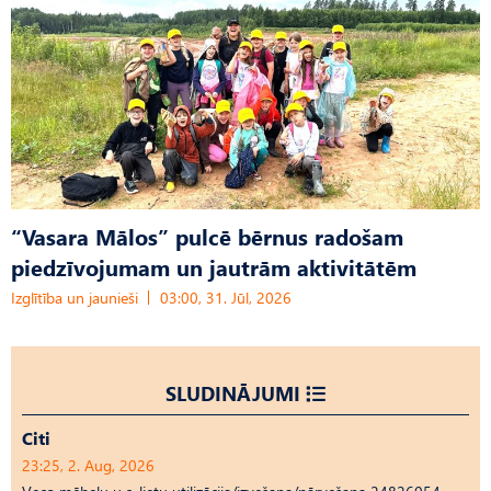
“Vasara Mālos” pulcē bērnus radošam
piedzīvojumam un jautrām aktivitātēm
Izglītība un jaunieši
03:00, 31. Jūl, 2026
SLUDINĀJUMI
Citi
23:25, 2. Aug, 2026