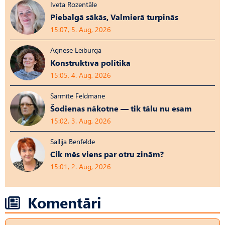
Iveta Rozentāle
Piebalgā sākās, Valmierā turpinās
15:07, 5. Aug, 2026
Agnese Leiburga
Konstruktīvā politika
15:05, 4. Aug, 2026
Sarmīte Feldmane
Šodienas nākotne — tik tālu nu esam
15:02, 3. Aug, 2026
Sallija Benfelde
Cik mēs viens par otru zinām?
15:01, 2. Aug, 2026
Komentāri