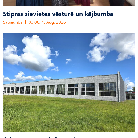
Stipras sievietes vēsturē un kājbumba
Sabiedrība
03:00, 1. Aug, 2026