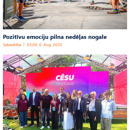
Pozitīvu emociju pilna nedēļas nogale
Sabiedrība
03:00, 6. Aug, 2026