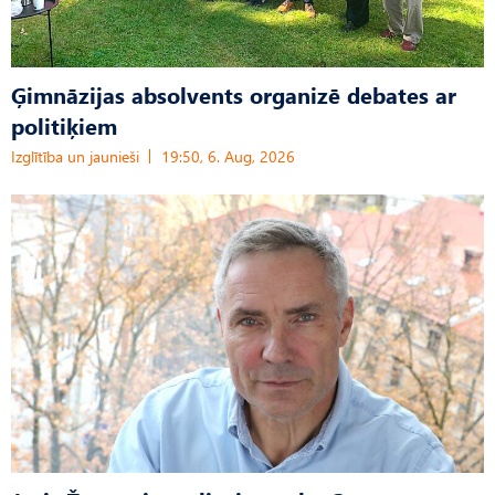
Ģimnāzijas absolvents organizē debates ar
politiķiem
Izglītība un jaunieši
19:50, 6. Aug, 2026