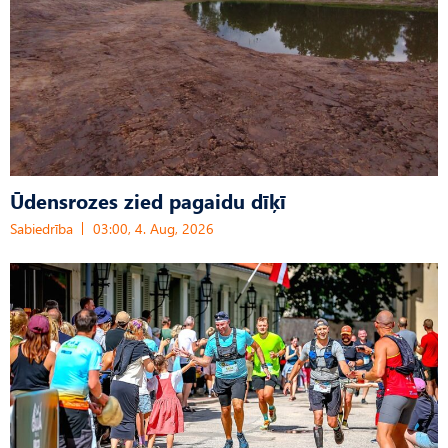
Ūdensrozes zied pagaidu dīķī
Sabiedrība
03:00, 4. Aug, 2026