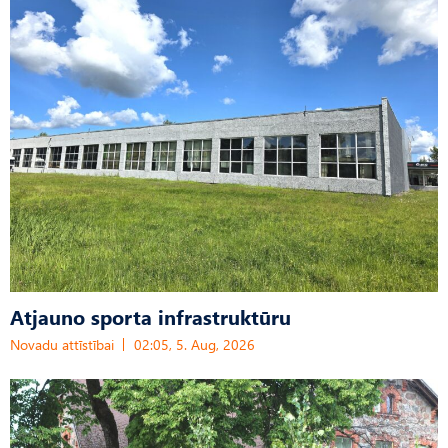
Atjauno sporta infrastruktūru
Novadu attīstībai
02:05, 5. Aug, 2026