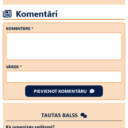
Komentāri
KOMENTĀRS *
VĀRDS *
PIEVIENOT KOMENTĀRU
TAUTAS BALSS
Kā organizēs satiksmi?