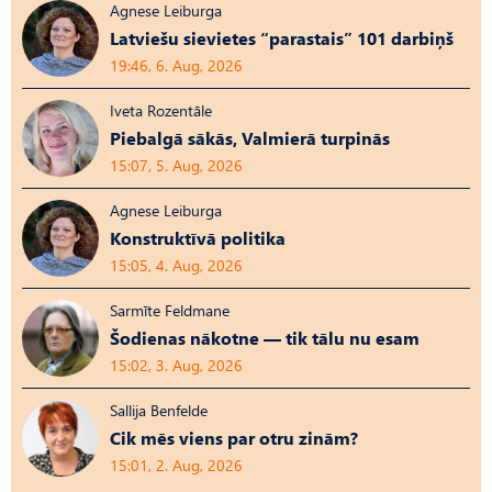
Agnese Leiburga
Latviešu sievietes “parastais” 101 darbiņš
19:46, 6. Aug, 2026
Iveta Rozentāle
Piebalgā sākās, Valmierā turpinās
15:07, 5. Aug, 2026
Agnese Leiburga
Konstruktīvā politika
15:05, 4. Aug, 2026
Sarmīte Feldmane
Šodienas nākotne — tik tālu nu esam
15:02, 3. Aug, 2026
Sallija Benfelde
Cik mēs viens par otru zinām?
15:01, 2. Aug, 2026