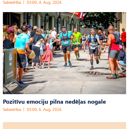
Sabiedrība
03:00, 4. Aug, 2026
Pozitīvu emociju pilna nedēļas nogale
Sabiedrība
03:00, 6. Aug, 2026