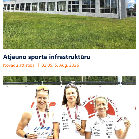
Atjauno sporta infrastruktūru
Novadu attīstībai
02:05, 5. Aug, 2026