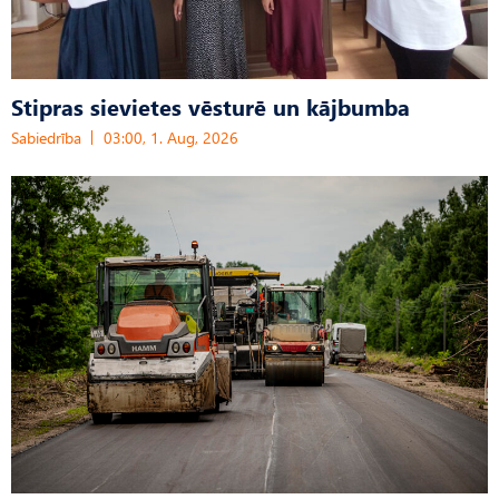
Stipras sievietes vēsturē un kājbumba
Sabiedrība
03:00, 1. Aug, 2026