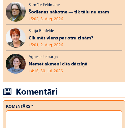
Sarmīte Feldmane
Šodienas nākotne — tik tālu nu esam
15:02, 3. Aug, 2026
Sallija Benfelde
Cik mēs viens par otru zinām?
15:01, 2. Aug, 2026
Agnese Leiburga
Nemet akmeni cita dārziņā
14:16, 30. Jūl, 2026
Komentāri
KOMENTĀRS *