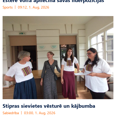
Sports
09:12, 1. Aug, 2026
Stipras sievietes vēsturē un kājbumba
Sabiedrība
03:00, 1. Aug, 2026