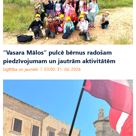
“Vasara Mālos” pulcē bērnus radošam
piedzīvojumam un jautrām aktivitātēm
Izglītība un jaunieši
03:00, 31. Jūl, 2026