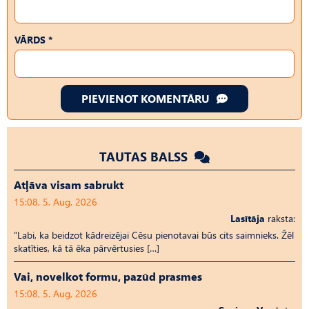
VĀRDS *
PIEVIENOT KOMENTĀRU
TAUTAS BALSS
Atļāva visam sabrukt
15:08, 5. Aug, 2026
Lasītāja
raksta:
“Labi, ka beidzot kādreizējai Cēsu pienotavai būs cits saimnieks. Žēl
skatīties, kā tā ēka pārvērtusies […]
Vai, novelkot formu, pazūd prasmes
15:08, 5. Aug, 2026