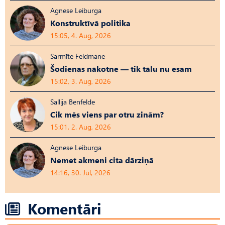
Agnese Leiburga
Konstruktīvā politika
15:05, 4. Aug, 2026
Sarmīte Feldmane
Šodienas nākotne — tik tālu nu esam
15:02, 3. Aug, 2026
Sallija Benfelde
Cik mēs viens par otru zinām?
15:01, 2. Aug, 2026
Agnese Leiburga
Nemet akmeni cita dārziņā
14:16, 30. Jūl, 2026
Komentāri