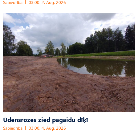
Sabiedrība
03:00, 2. Aug, 2026
Ūdensrozes zied pagaidu dīķī
Sabiedrība
03:00, 4. Aug, 2026