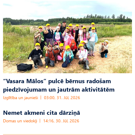
“Vasara Mālos” pulcē bērnus radošam
piedzīvojumam un jautrām aktivitātēm
Izglītība un jaunieši
03:00, 31. Jūl, 2026
Nemet akmeni cita dārziņā
Domas un viedokļi
14:16, 30. Jūl, 2026