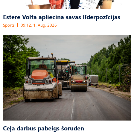
Estere Volfa apliecina savas līderpozīcijas
Sports
09:12, 1. Aug, 2026
Ceļa darbus pabeigs šoruden