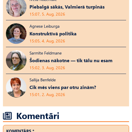
Piebalgā sākās, Valmierā turpinās
15:07, 5. Aug, 2026
Agnese Leiburga
Konstruktīvā politika
15:05, 4. Aug, 2026
Sarmīte Feldmane
Šodienas nākotne — tik tālu nu esam
15:02, 3. Aug, 2026
Sallija Benfelde
Cik mēs viens par otru zinām?
15:01, 2. Aug, 2026
Komentāri
KOMENTĀRS *