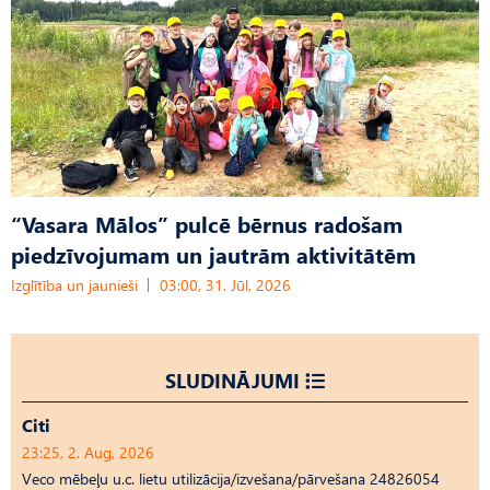
“Vasara Mālos” pulcē bērnus radošam
piedzīvojumam un jautrām aktivitātēm
Izglītība un jaunieši
03:00, 31. Jūl, 2026
SLUDINĀJUMI
Citi
23:25, 2. Aug, 2026
Veco mēbeļu u.c. lietu utilizācija/izvešana/pārvešana 24826054