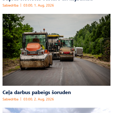
Sabiedrība
03:00, 1. Aug, 2026
Ceļa darbus pabeigs šoruden
Sabiedrība
03:00, 2. Aug, 2026