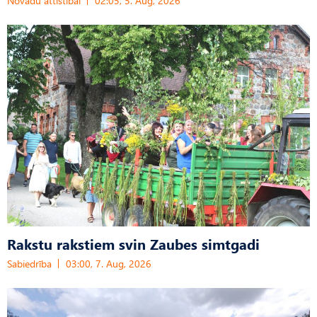
Novadu attīstībai
02:05, 5. Aug, 2026
Rakstu rakstiem svin Zaubes simtgadi
Sabiedrība
03:00, 7. Aug, 2026