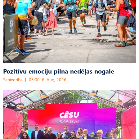
Pozitīvu emociju pilna nedēļas nogale
Sabiedrība
03:00, 6. Aug, 2026