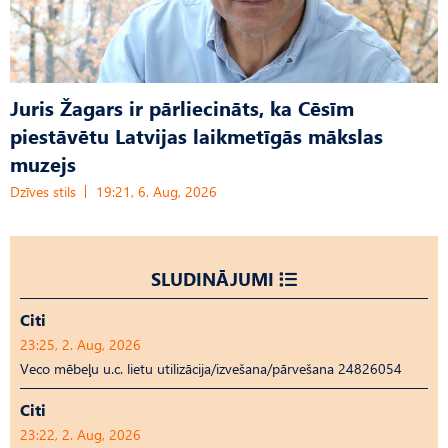
Juris Žagars ir pārliecināts, ka Cēsīm
piestāvētu Latvijas laikmetīgās mākslas
muzejs
Dzīves stils
19:21, 6. Aug, 2026
SLUDINĀJUMI
Citi
23:25, 2. Aug, 2026
Veco mēbeļu u.c. lietu utilizācija/izvešana/pārvešana 24826054
Citi
23:22, 2. Aug, 2026