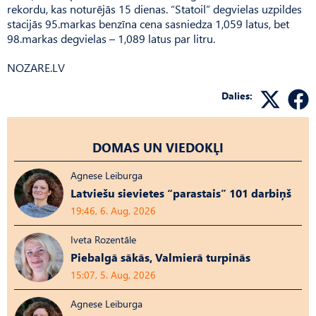
rekordu, kas noturējās 15 dienas. “Statoil” degvielas uzpildes
stacijās 95.markas benzīna cena sasniedza 1,059 latus, bet
98.markas degvielas – 1,089 latus par litru.
NOZARE.LV
Dalies:
DOMAS UN VIEDOKĻI
Agnese Leiburga
Latviešu sievietes “parastais” 101 darbiņš
19:46, 6. Aug, 2026
Iveta Rozentāle
Piebalgā sākās, Valmierā turpinās
15:07, 5. Aug, 2026
Agnese Leiburga