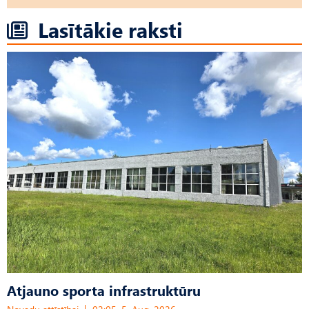
Lasītākie raksti
Atjauno sporta infrastruktūru