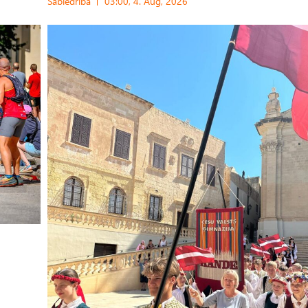
Sabiedrība
03:00, 4. Aug, 2026