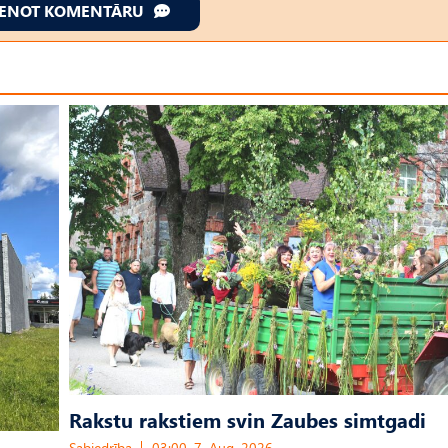
IENOT KOMENTĀRU
Rakstu rakstiem svin Zaubes simtgadi
Sabiedrība
03:00, 7. Aug, 2026