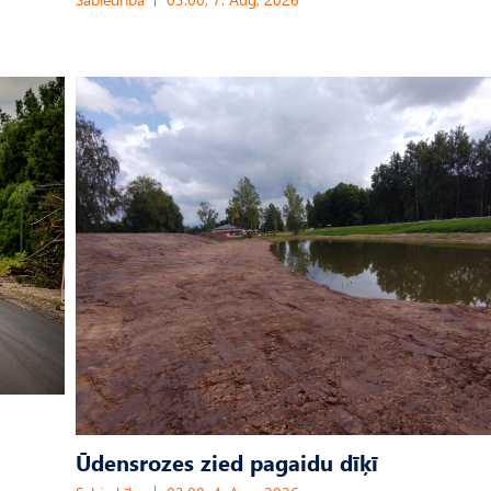
Ūdensrozes zied pagaidu dīķī