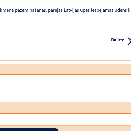
 līmeņa pazemināšanās, pārējās Latvijas upēs iespējamas ūdens 
Dalies: