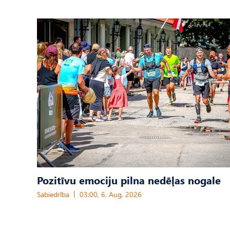
Pozitīvu emociju pilna nedēļas nogale
Sabiedrība
03:00, 6. Aug, 2026