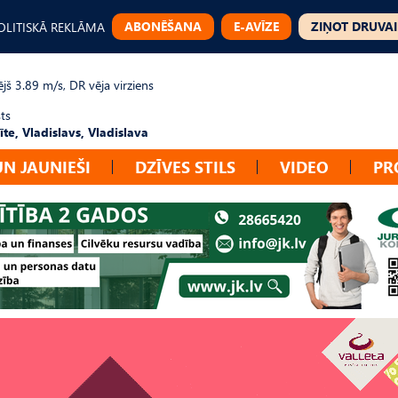
ABONĒŠANA
E-AVĪZE
ZIŅOT DRUVAI
OLITISKĀ REKLĀMA
jš 3.89 m/s, DR vēja virziens
ts
te, Vladislavs, Vladislava
UN JAUNIEŠI
DZĪVES STILS
VIDEO
PR