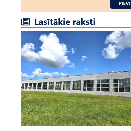
PIEV
Lasītākie raksti