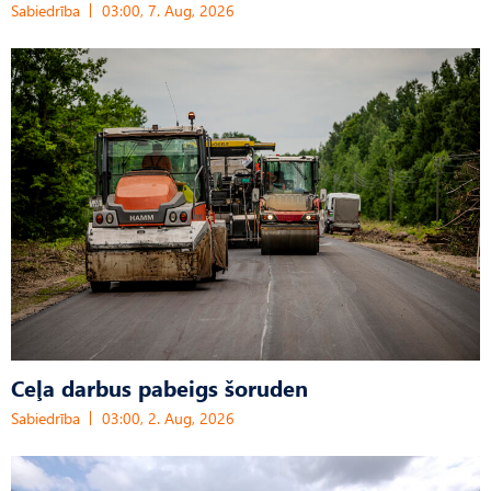
Sabiedrība
03:00, 7. Aug, 2026
Ceļa darbus pabeigs šoruden
Sabiedrība
03:00, 2. Aug, 2026