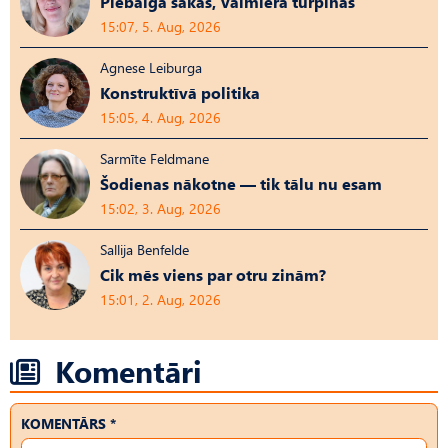
Piebalgā sākās, Valmierā turpinās
15:07, 5. Aug, 2026
Agnese Leiburga
Konstruktīvā politika
15:05, 4. Aug, 2026
Sarmīte Feldmane
Šodienas nākotne — tik tālu nu esam
15:02, 3. Aug, 2026
Sallija Benfelde
Cik mēs viens par otru zinām?
15:01, 2. Aug, 2026
Komentāri
KOMENTĀRS *