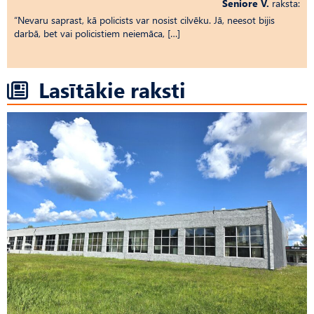
Seniore V.
raksta:
“Nevaru saprast, kā policists var nosist cilvēku. Jā, neesot bijis
darbā, bet vai policistiem neiemāca, […]
Lasītākie raksti