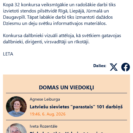
Kopā 32 konkursa veiksmīgākie un radošākie darbi tiks
izvietoti stendos pilsētvidē Rīgā, Liepājā, Jūrmalā un
Daugavpilī. Tāpat labākie darbi tiks izmantoti dažādos
Dziesmu un deju svētku informatīvajos materiālos.
Konkursa dalībnieki vizuāli attēloja, kā svētkiem gatavojas
dalībnieki, diriģenti, virsvadītāji un rīkotāji.
LETA
Dalies:
DOMAS UN VIEDOKĻI
Agnese Leiburga
Latviešu sievietes “parastais” 101 darbiņš
19:46, 6. Aug, 2026
Iveta Rozentāle