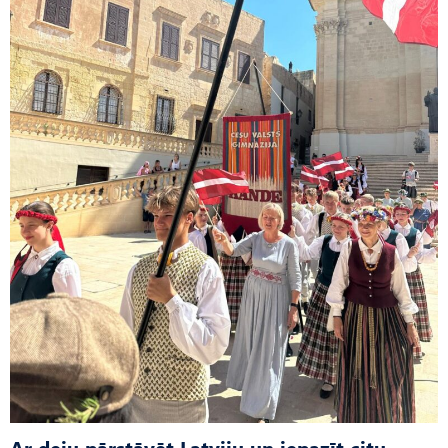
Ar deju pārstāvēt Latviju un iepazīt citu