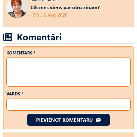
Cik mēs viens par otru zinām?
15:01, 2. Aug, 2026
Komentāri
KOMENTĀRS *
VĀRDS *
PIEVIENOT KOMENTĀRU