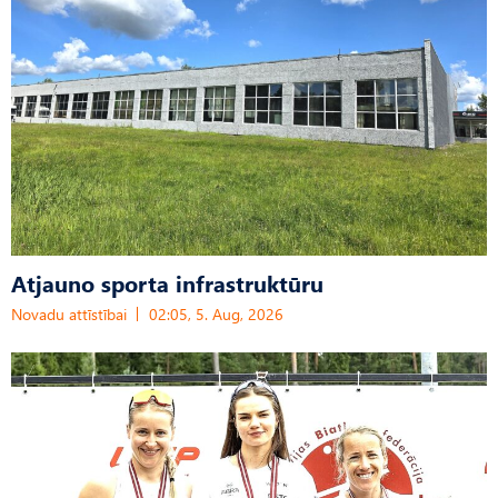
Atjauno sporta infrastruktūru
Novadu attīstībai
02:05, 5. Aug, 2026