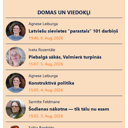
DOMAS UN VIEDOKĻI
Agnese Leiburga
Latviešu sievietes “parastais” 101 darbiņš
19:46, 6. Aug, 2026
Iveta Rozentāle
Piebalgā sākās, Valmierā turpinās
15:07, 5. Aug, 2026
Agnese Leiburga
Konstruktīvā politika
15:05, 4. Aug, 2026
Sarmīte Feldmane
Šodienas nākotne — tik tālu nu esam
15:02, 3. Aug, 2026
Sallija Benfelde