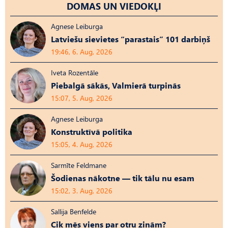
DOMAS UN VIEDOKĻI
Agnese Leiburga
Latviešu sievietes “parastais” 101 darbiņš
19:46, 6. Aug, 2026
Iveta Rozentāle
Piebalgā sākās, Valmierā turpinās
15:07, 5. Aug, 2026
Agnese Leiburga
Konstruktīvā politika
15:05, 4. Aug, 2026
Sarmīte Feldmane
Šodienas nākotne — tik tālu nu esam
15:02, 3. Aug, 2026
Sallija Benfelde
Cik mēs viens par otru zinām?