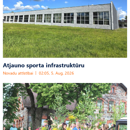
Atjauno sporta infrastruktūru
Novadu attīstībai
02:05, 5. Aug, 2026