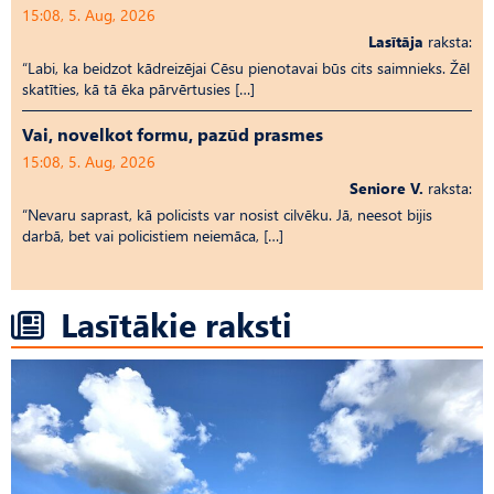
15:08, 5. Aug, 2026
Lasītāja
raksta:
“Labi, ka beidzot kādreizējai Cēsu pienotavai būs cits saimnieks. Žēl
skatīties, kā tā ēka pārvērtusies […]
Vai, novelkot formu, pazūd prasmes
15:08, 5. Aug, 2026
Seniore V.
raksta:
“Nevaru saprast, kā policists var nosist cilvēku. Jā, neesot bijis
darbā, bet vai policistiem neiemāca, […]
Lasītākie raksti