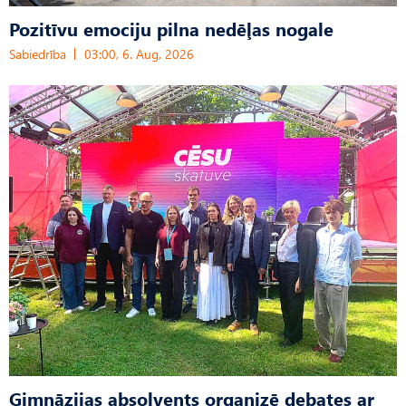
Pozitīvu emociju pilna nedēļas nogale
Sabiedrība
03:00, 6. Aug, 2026
Ģimnāzijas absolvents organizē debates ar