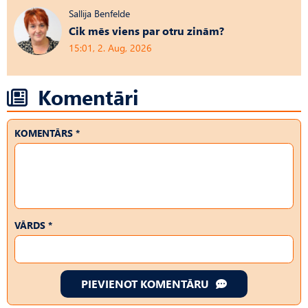
Sallija Benfelde
Cik mēs viens par otru zinām?
15:01, 2. Aug, 2026
Komentāri
KOMENTĀRS *
VĀRDS *
PIEVIENOT KOMENTĀRU