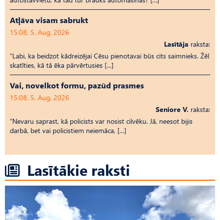
Atļāva visam sabrukt
15:08, 5. Aug, 2026
Lasītāja
raksta:
“Labi, ka beidzot kādreizējai Cēsu pienotavai būs cits saimnieks. Žēl
skatīties, kā tā ēka pārvērtusies […]
Vai, novelkot formu, pazūd prasmes
15:08, 5. Aug, 2026
Seniore V.
raksta:
“Nevaru saprast, kā policists var nosist cilvēku. Jā, neesot bijis
darbā, bet vai policistiem neiemāca, […]
Lasītākie raksti