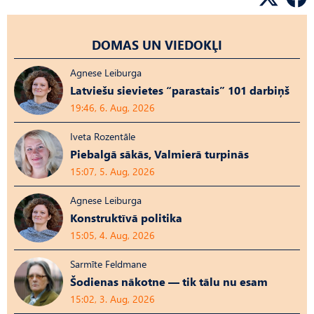
DOMAS UN VIEDOKĻI
Agnese Leiburga
Latviešu sievietes “parastais” 101 darbiņš
19:46, 6. Aug, 2026
Iveta Rozentāle
Piebalgā sākās, Valmierā turpinās
15:07, 5. Aug, 2026
Agnese Leiburga
Konstruktīvā politika
15:05, 4. Aug, 2026
Sarmīte Feldmane
Šodienas nākotne — tik tālu nu esam
15:02, 3. Aug, 2026