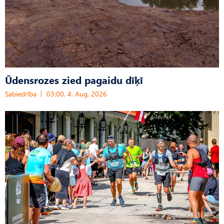
Ūdensrozes zied pagaidu dīķī
Sabiedrība
03:00, 4. Aug, 2026