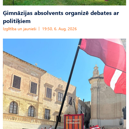
Ģimnāzijas absolvents organizē debates ar
politiķiem
Izglītība un jaunieši
19:50, 6. Aug, 2026