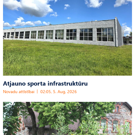
Atjauno sporta infrastruktūru
Novadu attīstībai
02:05, 5. Aug, 2026