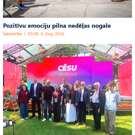
Pozitīvu emociju pilna nedēļas nogale
Sabiedrība
03:00, 6. Aug, 2026