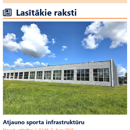
Lasītākie raksti
Atjauno sporta infrastruktūru
Novadu attīstībai
02:05, 5. Aug, 2026