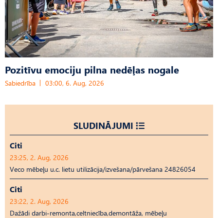
Pozitīvu emociju pilna nedēļas nogale
Sabiedrība
03:00, 6. Aug, 2026
SLUDINĀJUMI
Citi
23:25, 2. Aug, 2026
Veco mēbeļu u.c. lietu utilizācija/izvešana/pārvešana 24826054
Citi
23:22, 2. Aug, 2026
Dažādi darbi-remonta,celtniecība,demontāža, mēbeļu