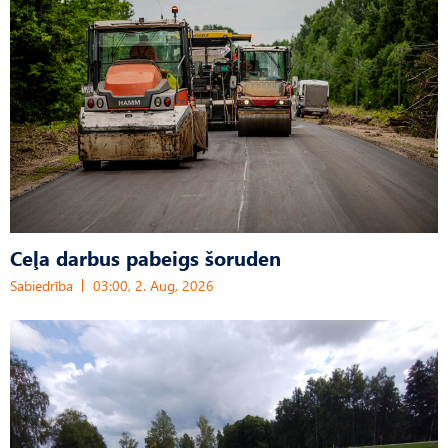
Ceļa darbus pabeigs šoruden
Sabiedrība
03:00, 2. Aug, 2026