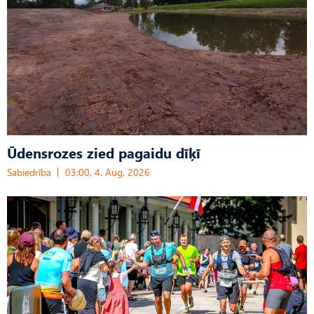
Ūdensrozes zied pagaidu dīķī
Sabiedrība
03:00, 4. Aug, 2026