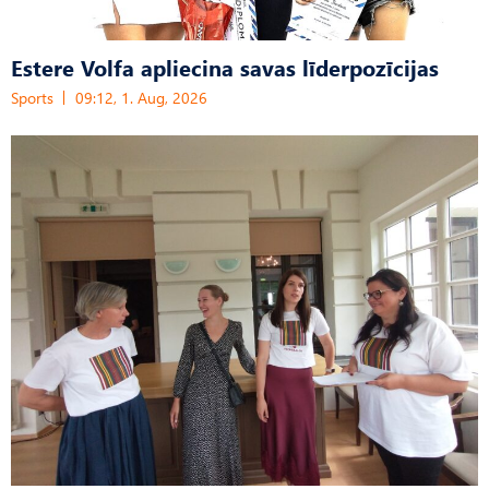
Estere Volfa apliecina savas līderpozīcijas
Sports
09:12, 1. Aug, 2026