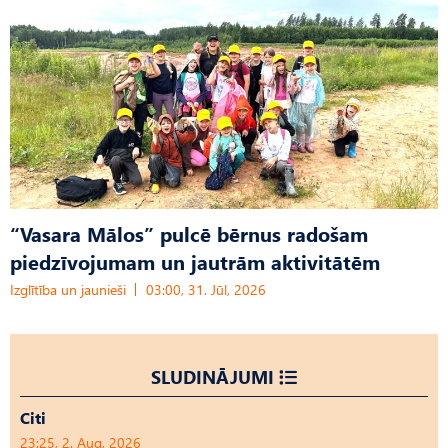
“Vasara Mālos” pulcē bērnus radošam
piedzīvojumam un jautrām aktivitātēm
Izglītība un jaunieši
03:00, 31. Jūl, 2026
SLUDINĀJUMI
Citi
23:25, 2. Aug, 2026