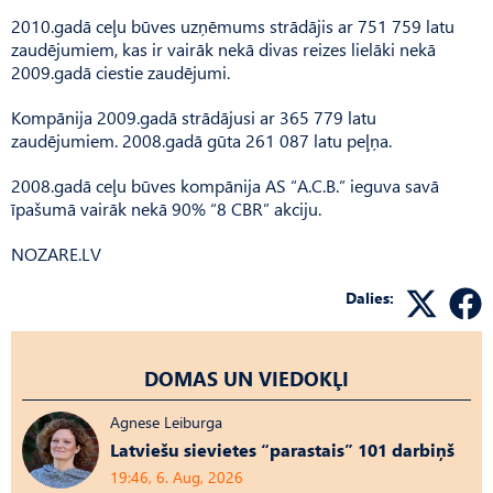
2010.gadā ceļu būves uzņēmums strādājis ar 751 759 latu
zaudējumiem, kas ir vairāk nekā divas reizes lielāki nekā
2009.gadā ciestie zaudējumi.
Kompānija 2009.gadā strādājusi ar 365 779 latu
zaudējumiem. 2008.gadā gūta 261 087 latu peļņa.
2008.gadā ceļu būves kompānija AS “A.C.B.” ieguva savā
īpašumā vairāk nekā 90% “8 CBR” akciju.
NOZARE.LV
Dalies:
DOMAS UN VIEDOKĻI
Agnese Leiburga
Latviešu sievietes “parastais” 101 darbiņš
19:46, 6. Aug, 2026