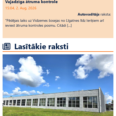
Vajadzīga ātruma kontrole
15:04, 2. Aug, 2026
Autovadītājs
raksta:
“Pēdējais laiks uz Vid­ze­mes šosejas no Līgatnes līdz Ieriķiem arī
ieviest ātruma kontroles posmu. Citādi […]
Lasītākie raksti