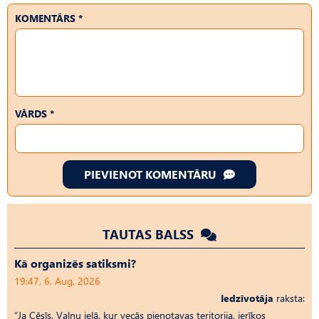
KOMENTĀRS *
VĀRDS *
PIEVIENOT KOMENTĀRU
TAUTAS BALSS
Kā organizēs satiksmi?
19:47, 6. Aug, 2026
Iedzīvotāja
raksta:
“Ja Cēsīs, Vaļņu ielā, kur vecās pienotavas teritorija, ierīkos