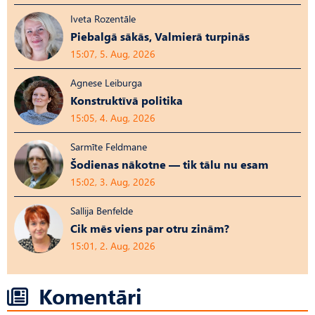
Iveta Rozentāle
Piebalgā sākās, Valmierā turpinās
15:07, 5. Aug, 2026
Agnese Leiburga
Konstruktīvā politika
15:05, 4. Aug, 2026
Sarmīte Feldmane
Šodienas nākotne — tik tālu nu esam
15:02, 3. Aug, 2026
Sallija Benfelde
Cik mēs viens par otru zinām?
15:01, 2. Aug, 2026
Komentāri