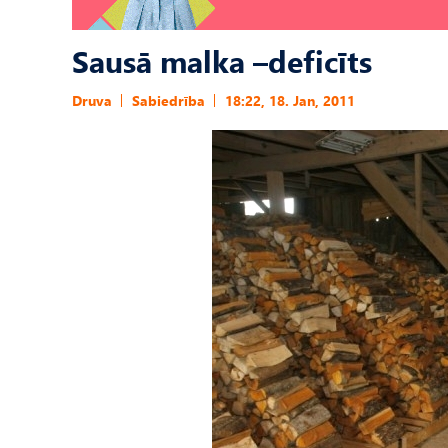
Sausā malka –deficīts
Druva
Sabiedrība
18:22, 18. Jan, 2011