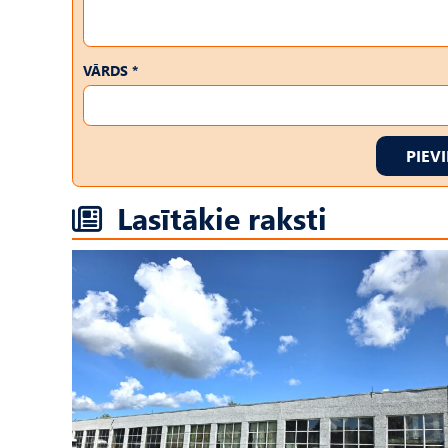
VĀRDS *
PIEV
Lasītākie raksti