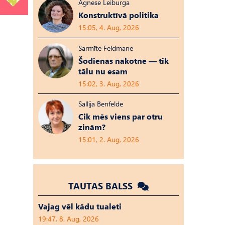
Agnese Leiburga
Konstruktīvā politika
15:05, 4. Aug, 2026
Sarmīte Feldmane
Šodienas nākotne — tik
tālu nu esam
15:02, 3. Aug, 2026
Sallija Benfelde
Cik mēs viens par otru
zinām?
15:01, 2. Aug, 2026
TAUTAS BALSS
Vajag vēl kādu tualeti
19:47, 8. Aug, 2026