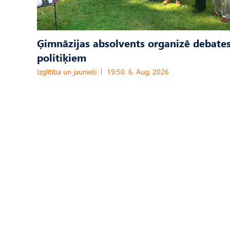
Ģimnāzijas absolvents organizē debates
politiķiem
Izglītība un jaunieši
19:50, 6. Aug, 2026