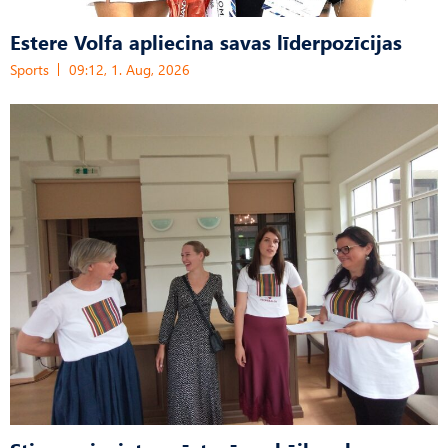
Estere Volfa apliecina savas līderpozīcijas
Sports
09:12, 1. Aug, 2026