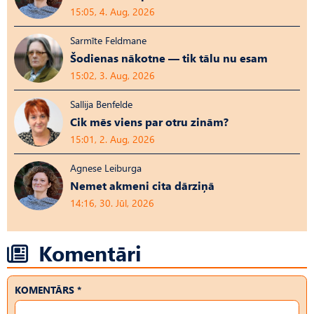
15:05, 4. Aug, 2026
Sarmīte Feldmane
Šodienas nākotne — tik tālu nu esam
15:02, 3. Aug, 2026
Sallija Benfelde
Cik mēs viens par otru zinām?
15:01, 2. Aug, 2026
Agnese Leiburga
Nemet akmeni cita dārziņā
14:16, 30. Jūl, 2026
Komentāri
KOMENTĀRS *