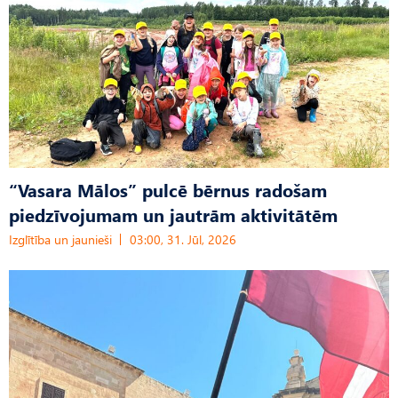
“Vasara Mālos” pulcē bērnus radošam
piedzīvojumam un jautrām aktivitātēm
Izglītība un jaunieši
03:00, 31. Jūl, 2026