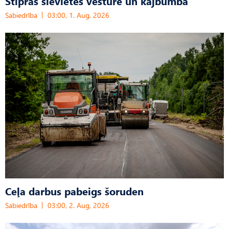
Stipras sievietes vēsturē un kājbumba
Sabiedrība
03:00, 1. Aug, 2026
Ceļa darbus pabeigs šoruden
Sabiedrība
03:00, 2. Aug, 2026