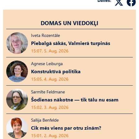
Dalies:
DOMAS UN VIEDOKĻI
Iveta Rozentāle
Piebalgā sākās, Valmierā turpinās
15:07, 5. Aug, 2026
Agnese Leiburga
Konstruktīvā politika
15:05, 4. Aug, 2026
Sarmīte Feldmane
Šodienas nākotne — tik tālu nu esam
15:02, 3. Aug, 2026
Sallija Benfelde
Cik mēs viens par otru zinām?
15:01, 2. Aug, 2026