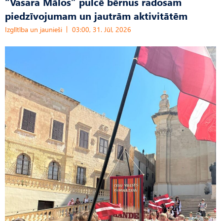
“Vasara Mālos” pulcē bērnus radošam
piedzīvojumam un jautrām aktivitātēm
Izglītība un jaunieši
03:00, 31. Jūl, 2026