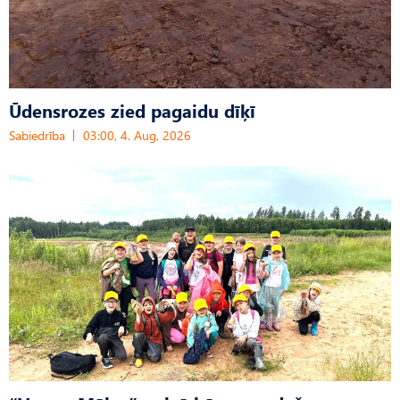
Ūdensrozes zied pagaidu dīķī
Sabiedrība
03:00, 4. Aug, 2026