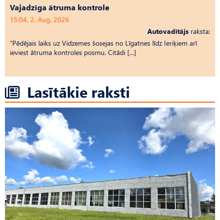
Vajadzīga ātruma kontrole
15:04, 2. Aug, 2026
Autovadītājs
raksta:
“Pēdējais laiks uz Vid­ze­mes šosejas no Līgatnes līdz Ieriķiem arī
ieviest ātruma kontroles posmu. Citādi […]
Lasītākie raksti