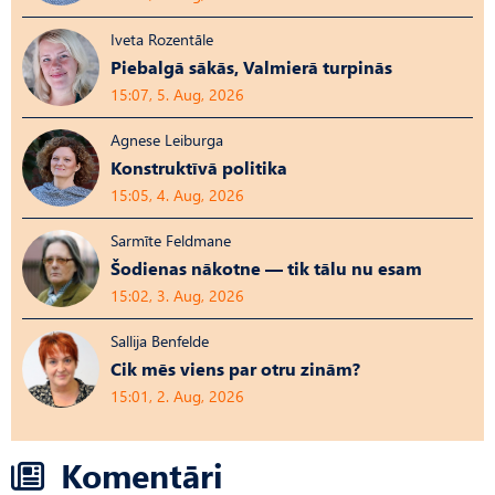
Iveta Rozentāle
Piebalgā sākās, Valmierā turpinās
15:07, 5. Aug, 2026
Agnese Leiburga
Konstruktīvā politika
15:05, 4. Aug, 2026
Sarmīte Feldmane
Šodienas nākotne — tik tālu nu esam
15:02, 3. Aug, 2026
Sallija Benfelde
Cik mēs viens par otru zinām?
15:01, 2. Aug, 2026
Komentāri