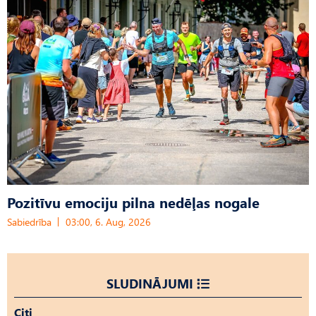
Pozitīvu emociju pilna nedēļas nogale
Sabiedrība
03:00, 6. Aug, 2026
SLUDINĀJUMI
Citi