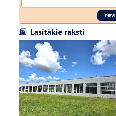
PIEV
Lasītākie raksti