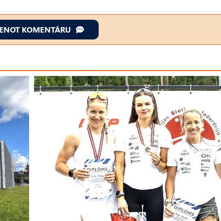
IENOT KOMENTĀRU