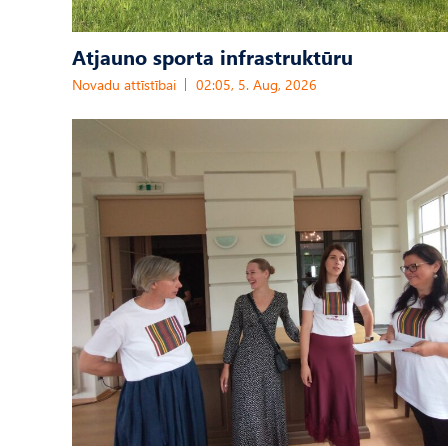
Atjauno sporta infrastruktūru
Novadu attīstībai
02:05, 5. Aug, 2026