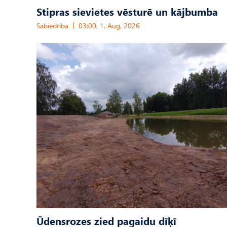
Stipras sievietes vēsturē un kājbumba
Sabiedrība
03:00, 1. Aug, 2026
Ūdensrozes zied pagaidu dīķī