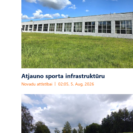
Atjauno sporta infrastruktūru
Novadu attīstībai
02:05, 5. Aug, 2026