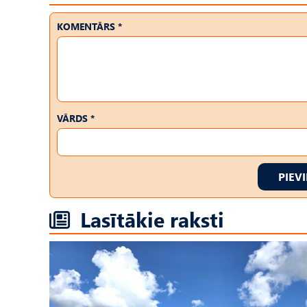
KOMENTĀRS *
VĀRDS *
PIEV
Lasītākie raksti