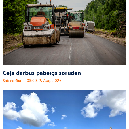
Ceļa darbus pabeigs šoruden
Sabiedrība
03:00, 2. Aug, 2026