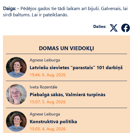
Daiga:
– Pēdējos gados tie tādi laikam arī bijuši. Galvenais, lai
sirdī baltums. Lai ir pateikšanās.
Dalies:
DOMAS UN VIEDOKĻI
Agnese Leiburga
Latviešu sievietes “parastais” 101 darbiņš
19:46, 6. Aug, 2026
Iveta Rozentāle
Piebalgā sākās, Valmierā turpinās
15:07, 5. Aug, 2026
Agnese Leiburga
Konstruktīvā politika
15:05, 4. Aug, 2026