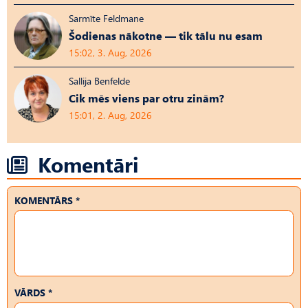
Sarmīte Feldmane
Šodienas nākotne — tik tālu nu esam
15:02, 3. Aug, 2026
Sallija Benfelde
Cik mēs viens par otru zinām?
15:01, 2. Aug, 2026
Komentāri
KOMENTĀRS *
VĀRDS *