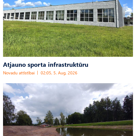
Atjauno sporta infrastruktūru
Novadu attīstībai
02:05, 5. Aug, 2026