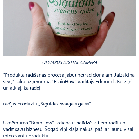
OLYMPUS DIGITAL CAMERA
“Produkta radīšanas procesā jābūt netradicionālam. Jāizaicina
sevi,” saka uzņēmuma “BrainHow” vadītājs Edmunds Bērziņš
un atklāj, ka tādēļ
radījis produktu „Siguldas svaigais gaiss”.
Uzņēmuma “BrainHow” ikdiena ir palīdzēt citiem radīt un
vadīt savu biznesu. Šogad viņi klajā nākuši paši ar jaunu visai
interesantu produktu.