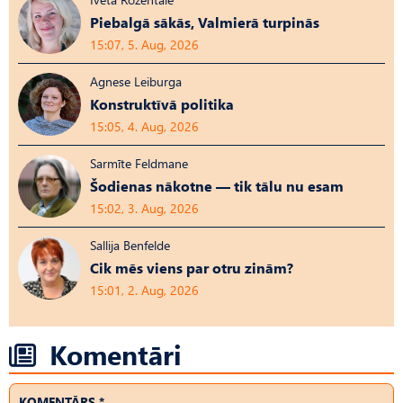
Piebalgā sākās, Valmierā turpinās
15:07, 5. Aug, 2026
Agnese Leiburga
Konstruktīvā politika
15:05, 4. Aug, 2026
Sarmīte Feldmane
Šodienas nākotne — tik tālu nu esam
15:02, 3. Aug, 2026
Sallija Benfelde
Cik mēs viens par otru zinām?
15:01, 2. Aug, 2026
Komentāri
KOMENTĀRS *