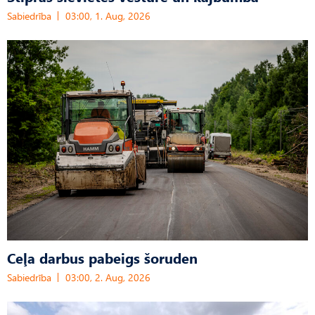
Sabiedrība
03:00, 1. Aug, 2026
Ceļa darbus pabeigs šoruden
Sabiedrība
03:00, 2. Aug, 2026