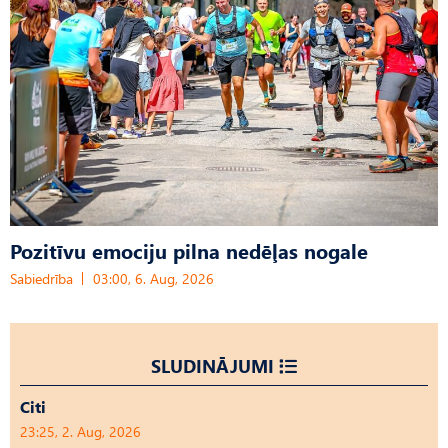
Pozitīvu emociju pilna nedēļas nogale
Sabiedrība
03:00, 6. Aug, 2026
SLUDINĀJUMI
Citi
23:25, 2. Aug, 2026