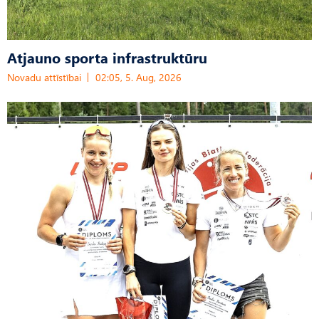
Atjauno sporta infrastruktūru
Novadu attīstībai
02:05, 5. Aug, 2026