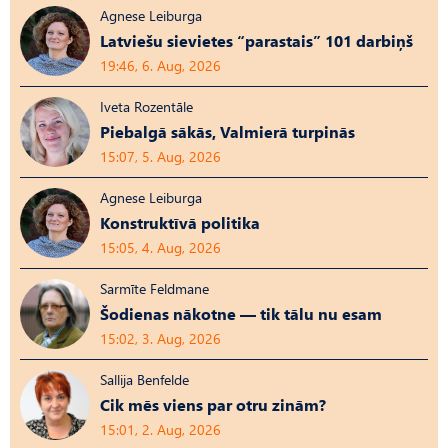
Agnese Leiburga
Latviešu sievietes “parastais” 101 darbiņš
19:46, 6. Aug, 2026
Iveta Rozentāle
Piebalgā sākās, Valmierā turpinās
15:07, 5. Aug, 2026
Agnese Leiburga
Konstruktīvā politika
15:05, 4. Aug, 2026
Sarmīte Feldmane
Šodienas nākotne — tik tālu nu esam
15:02, 3. Aug, 2026
Sallija Benfelde
Cik mēs viens par otru zinām?
15:01, 2. Aug, 2026