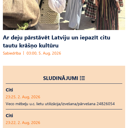
Ar deju pārstāvēt Latviju un iepazīt citu
tautu krāšņo kultūru
Sabiedrība
03:00, 5. Aug, 2026
SLUDINĀJUMI
Citi
23:25, 2. Aug, 2026
Veco mēbeļu u.c. lietu utilizācija/izvešana/pārvešana 24826054
Citi
23:22, 2. Aug, 2026