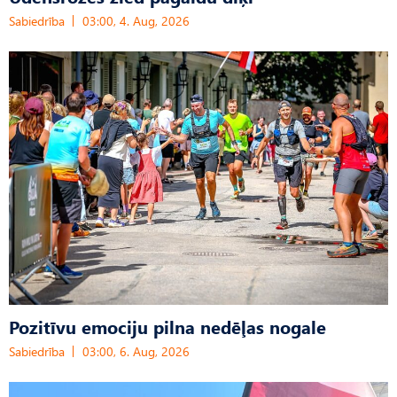
Sabiedrība
03:00, 4. Aug, 2026
Pozitīvu emociju pilna nedēļas nogale
Sabiedrība
03:00, 6. Aug, 2026