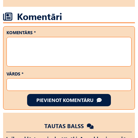
Komentāri
KOMENTĀRS *
VĀRDS *
PIEVIENOT KOMENTĀRU
TAUTAS BALSS