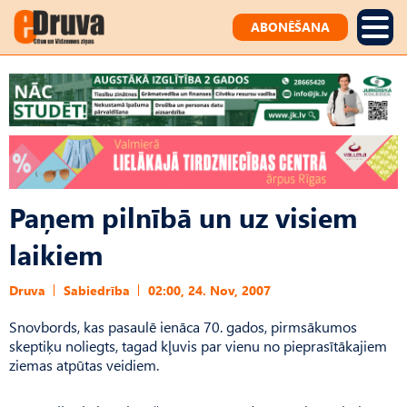
ABONĒŠANA
Paņem pilnībā un uz visiem
laikiem
Druva
Sabiedrība
02:00, 24. Nov, 2007
Snovbords, kas pasaulē ienāca 70. gados, pirmsākumos
skeptiķu noliegts, tagad kļuvis par vienu no pieprasītākajiem
ziemas atpūtas veidiem.