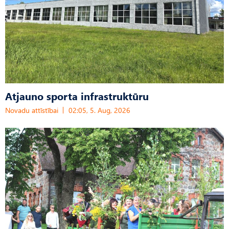
Atjauno sporta infrastruktūru
Novadu attīstībai
02:05, 5. Aug, 2026