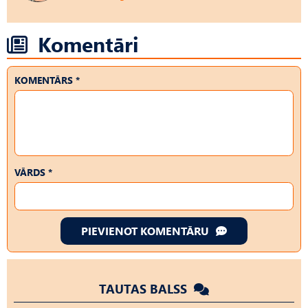
Komentāri
KOMENTĀRS *
VĀRDS *
PIEVIENOT KOMENTĀRU
TAUTAS BALSS