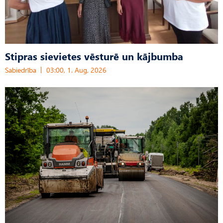
Stipras sievietes vēsturē un kājbumba
Sabiedrība
03:00, 1. Aug, 2026