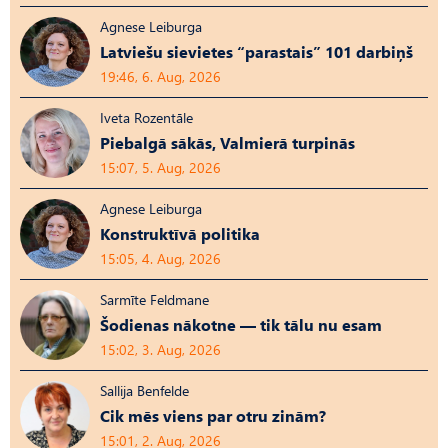
Agnese Leiburga
Latviešu sievietes “parastais” 101 darbiņš
19:46, 6. Aug, 2026
Iveta Rozentāle
Piebalgā sākās, Valmierā turpinās
15:07, 5. Aug, 2026
Agnese Leiburga
Konstruktīvā politika
15:05, 4. Aug, 2026
Sarmīte Feldmane
Šodienas nākotne — tik tālu nu esam
15:02, 3. Aug, 2026
Sallija Benfelde
Cik mēs viens par otru zinām?
15:01, 2. Aug, 2026