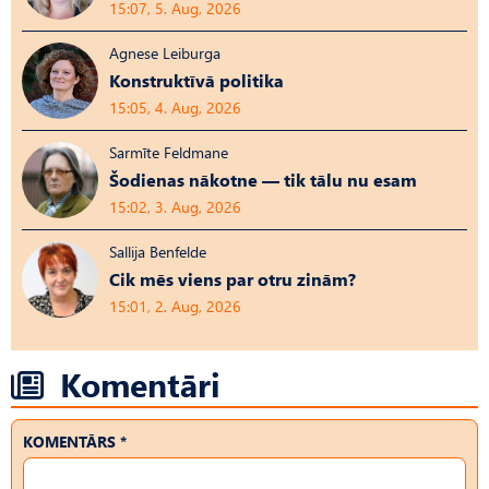
15:07, 5. Aug, 2026
Agnese Leiburga
Konstruktīvā politika
15:05, 4. Aug, 2026
Sarmīte Feldmane
Šodienas nākotne — tik tālu nu esam
15:02, 3. Aug, 2026
Sallija Benfelde
Cik mēs viens par otru zinām?
15:01, 2. Aug, 2026
Komentāri
KOMENTĀRS *