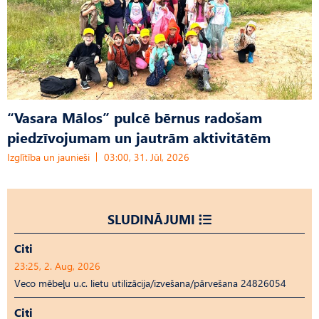
“Vasara Mālos” pulcē bērnus radošam
piedzīvojumam un jautrām aktivitātēm
Izglītība un jaunieši
03:00, 31. Jūl, 2026
SLUDINĀJUMI
Citi
23:25, 2. Aug, 2026
Veco mēbeļu u.c. lietu utilizācija/izvešana/pārvešana 24826054
Citi