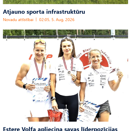
Atjauno sporta infrastruktūru
Novadu attīstībai
02:05, 5. Aug, 2026
Estere Volfa apliecina savas līderpozīcijas