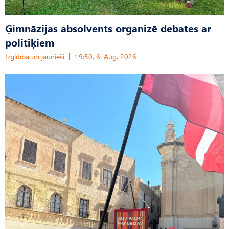
Ģimnāzijas absolvents organizē debates ar
politiķiem
Izglītība un jaunieši
19:50, 6. Aug, 2026