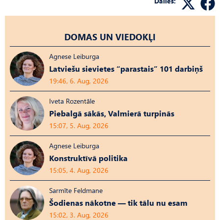
Dalies:
DOMAS UN VIEDOKĻI
Agnese Leiburga
Latviešu sievietes “parastais” 101 darbiņš
19:46, 6. Aug, 2026
Iveta Rozentāle
Piebalgā sākās, Valmierā turpinās
15:07, 5. Aug, 2026
Agnese Leiburga
Konstruktīvā politika
15:05, 4. Aug, 2026
Sarmīte Feldmane
Šodienas nākotne — tik tālu nu esam
15:02, 3. Aug, 2026