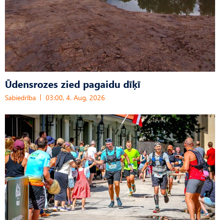
Ūdensrozes zied pagaidu dīķī
Sabiedrība
03:00, 4. Aug, 2026