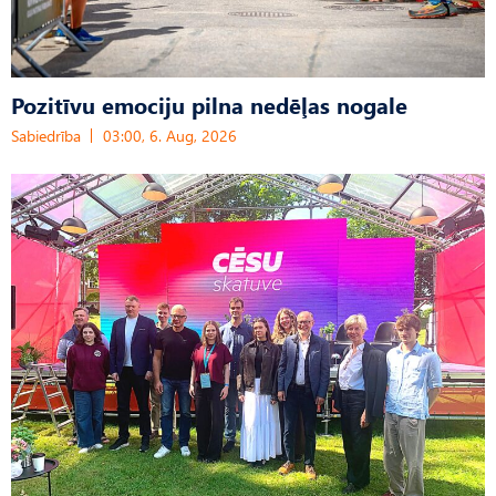
Pozitīvu emociju pilna nedēļas nogale
Sabiedrība
03:00, 6. Aug, 2026