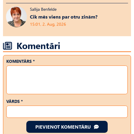
Sallija Benfelde
Cik mēs viens par otru zinām?
15:01, 2. Aug, 2026
Komentāri
KOMENTĀRS *
VĀRDS *
PIEVIENOT KOMENTĀRU