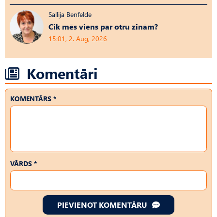
Sallija Benfelde
Cik mēs viens par otru zinām?
15:01, 2. Aug, 2026
Komentāri
KOMENTĀRS *
VĀRDS *
PIEVIENOT KOMENTĀRU