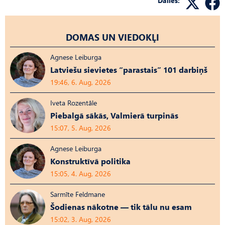
Dalies:
DOMAS UN VIEDOKĻI
Agnese Leiburga
Latviešu sievietes “parastais” 101 darbiņš
19:46, 6. Aug, 2026
Iveta Rozentāle
Piebalgā sākās, Valmierā turpinās
15:07, 5. Aug, 2026
Agnese Leiburga
Konstruktīvā politika
15:05, 4. Aug, 2026
Sarmīte Feldmane
Šodienas nākotne — tik tālu nu esam
15:02, 3. Aug, 2026