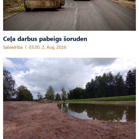
Ceļa darbus pabeigs šoruden
Sabiedrība
03:00, 2. Aug, 2026