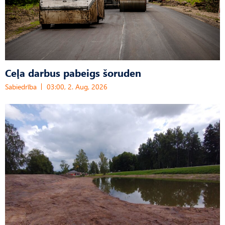
Ceļa darbus pabeigs šoruden
Sabiedrība
03:00, 2. Aug, 2026