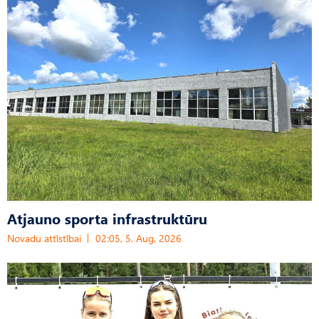
Atjauno sporta infrastruktūru
Novadu attīstībai
02:05, 5. Aug, 2026