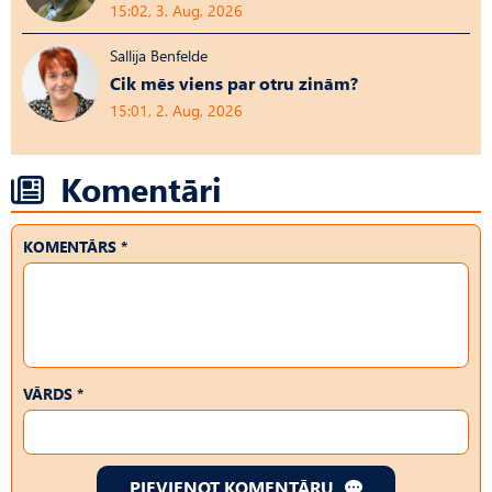
15:02, 3. Aug, 2026
Sallija Benfelde
Cik mēs viens par otru zinām?
15:01, 2. Aug, 2026
Komentāri
KOMENTĀRS *
VĀRDS *
PIEVIENOT KOMENTĀRU