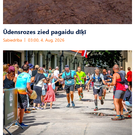
Ūdensrozes zied pagaidu dīķī
Sabiedrība
03:00, 4. Aug, 2026