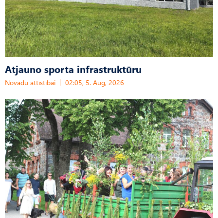
Atjauno sporta infrastruktūru
Novadu attīstībai
02:05, 5. Aug, 2026