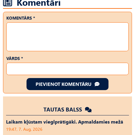
Komentāri
KOMENTĀRS *
VĀRDS *
PIEVIENOT KOMENTĀRU
TAUTAS BALSS
Laikam kļūstam vieglprātīgāki. Apmaldamies mežā
19:47, 7. Aug, 2026