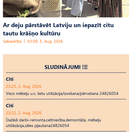
Ar deju pārstāvēt Latviju un iepazīt citu
tautu krāšņo kultūru
Sabiedrība
03:00, 5. Aug, 2026
SLUDINĀJUMI
Citi
23:25, 2. Aug, 2026
Veco mēbeļu u.c. lietu utilizācija/izvešana/pārvešana 24826054
Citi
23:22, 2. Aug, 2026
Dažādi darbi-remonta,celtniecība,demontāža, mēbeļu
utiliāzācija,zāles pļaušana24826054