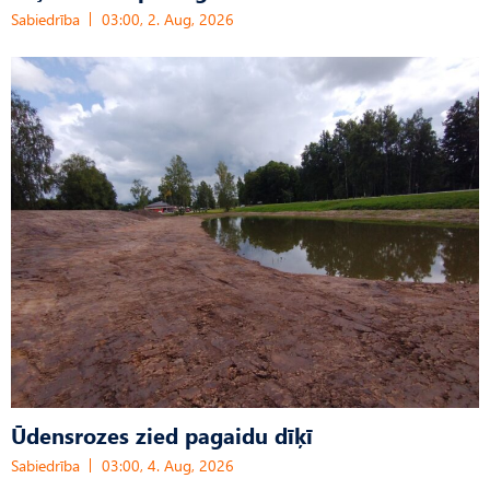
Sabiedrība
03:00, 2. Aug, 2026
Ūdensrozes zied pagaidu dīķī
Sabiedrība
03:00, 4. Aug, 2026