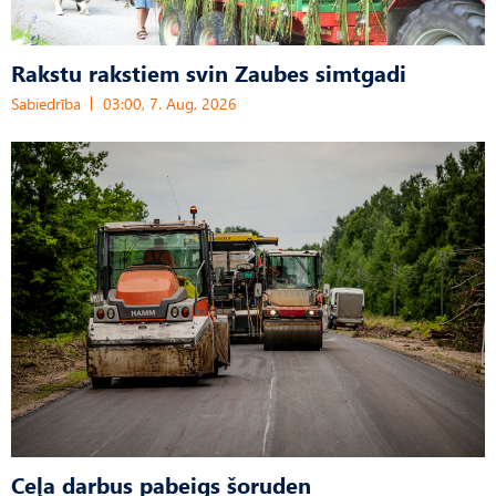
Rakstu rakstiem svin Zaubes simtgadi
Sabiedrība
03:00, 7. Aug, 2026
Ceļa darbus pabeigs šoruden