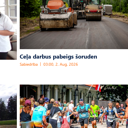
Ceļa darbus pabeigs šoruden
Sabiedrība
03:00, 2. Aug, 2026