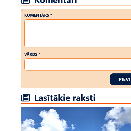
KOMENTĀRS *
VĀRDS *
PIEV
Lasītākie raksti