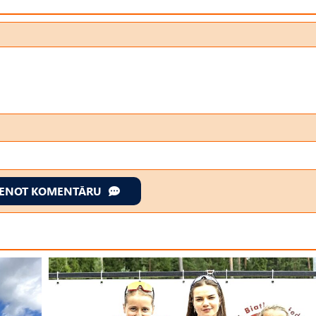
IENOT KOMENTĀRU