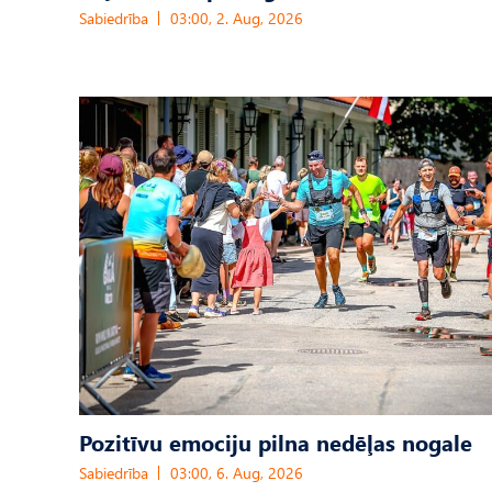
Sabiedrība
03:00, 2. Aug, 2026
Pozitīvu emociju pilna nedēļas nogale
Sabiedrība
03:00, 6. Aug, 2026