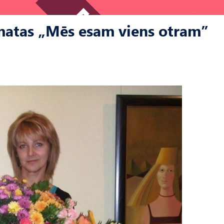
matas „Mēs esam viens otram”