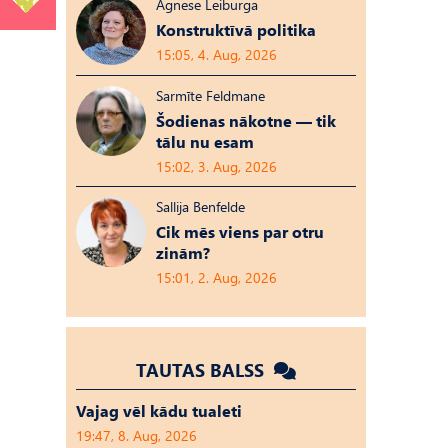
Agnese Leiburga
Konstruktīvā politika
15:05, 4. Aug, 2026
Sarmīte Feldmane
Šodienas nākotne — tik
tālu nu esam
15:02, 3. Aug, 2026
Sallija Benfelde
Cik mēs viens par otru
zinām?
15:01, 2. Aug, 2026
TAUTAS BALSS
Vajag vēl kādu tualeti
19:47, 8. Aug, 2026