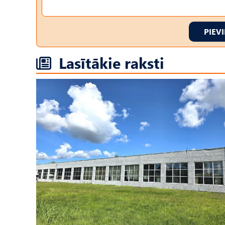
PIEV
Lasītākie raksti