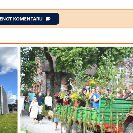
IENOT KOMENTĀRU