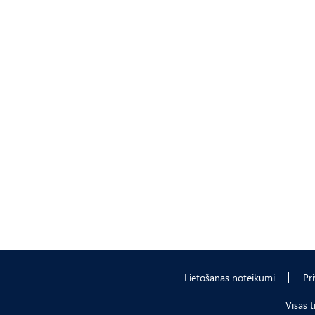
Lietošanas noteikumi
Pr
Visas 