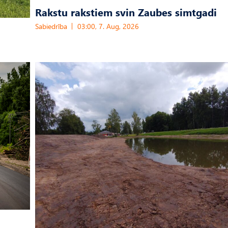
Rakstu rakstiem svin Zaubes simtgadi
Sabiedrība
03:00, 7. Aug, 2026