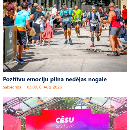
Pozitīvu emociju pilna nedēļas nogale
Sabiedrība
03:00, 6. Aug, 2026