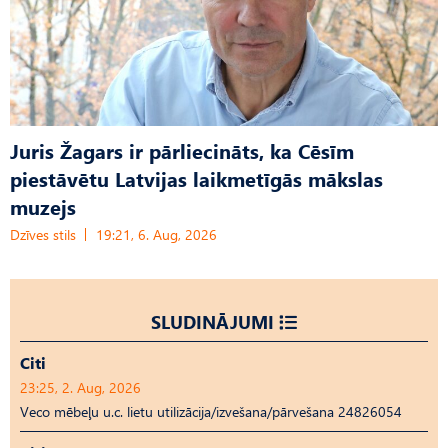
Juris Žagars ir pārliecināts, ka Cēsīm
piestāvētu Latvijas laikmetīgās mākslas
muzejs
Dzīves stils
19:21, 6. Aug, 2026
SLUDINĀJUMI
Citi
23:25, 2. Aug, 2026
Veco mēbeļu u.c. lietu utilizācija/izvešana/pārvešana 24826054