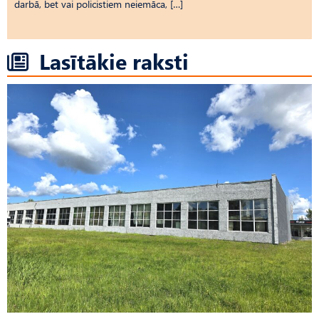
darbā, bet vai policistiem neiemāca, […]
Lasītākie raksti