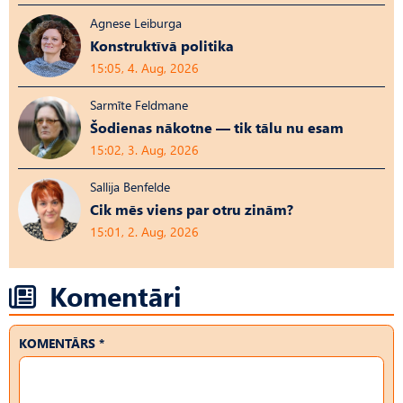
Agnese Leiburga
Konstruktīvā politika
15:05, 4. Aug, 2026
Sarmīte Feldmane
Šodienas nākotne — tik tālu nu esam
15:02, 3. Aug, 2026
Sallija Benfelde
Cik mēs viens par otru zinām?
15:01, 2. Aug, 2026
Komentāri
KOMENTĀRS *