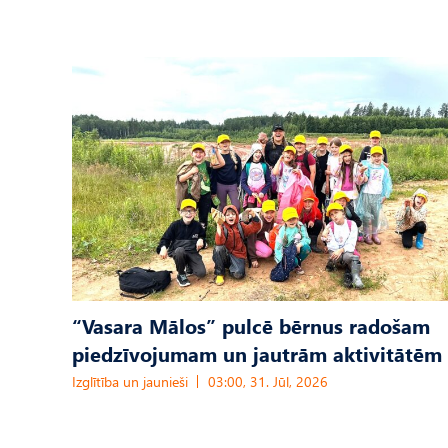
“Vasara Mālos” pulcē bērnus radošam
piedzīvojumam un jautrām aktivitātēm
Izglītība un jaunieši
03:00, 31. Jūl, 2026