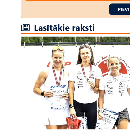
PIEV
Lasītākie raksti