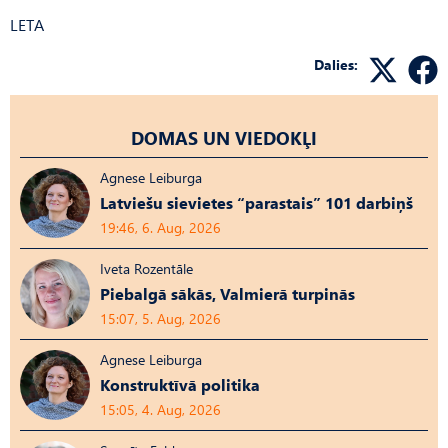
LETA
Dalies:
DOMAS UN VIEDOKĻI
Agnese Leiburga
Latviešu sievietes “parastais” 101 darbiņš
19:46, 6. Aug, 2026
Iveta Rozentāle
Piebalgā sākās, Valmierā turpinās
15:07, 5. Aug, 2026
Agnese Leiburga
Konstruktīvā politika
15:05, 4. Aug, 2026