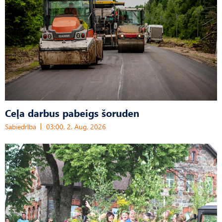
Ceļa darbus pabeigs šoruden
Sabiedrība
03:00, 2. Aug, 2026