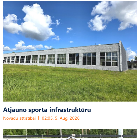
Atjauno sporta infrastruktūru
Novadu attīstībai
02:05, 5. Aug, 2026