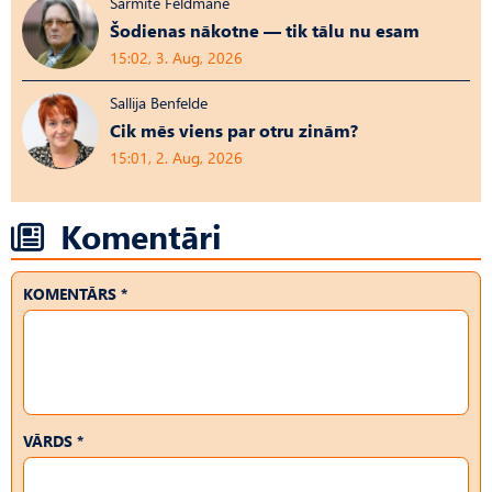
Sarmīte Feldmane
Šodienas nākotne — tik tālu nu esam
15:02, 3. Aug, 2026
Sallija Benfelde
Cik mēs viens par otru zinām?
15:01, 2. Aug, 2026
Komentāri
KOMENTĀRS *
VĀRDS *