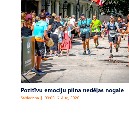
Pozitīvu emociju pilna nedēļas nogale
Sabiedrība
03:00, 6. Aug, 2026