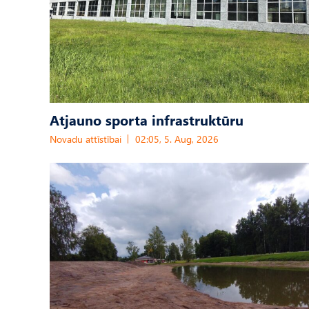
Atjauno sporta infrastruktūru
Novadu attīstībai
02:05, 5. Aug, 2026