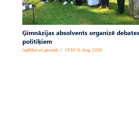
Ģimnāzijas absolvents organizē debates
politiķiem
Izglītība un jaunieši
19:50, 6. Aug, 2026