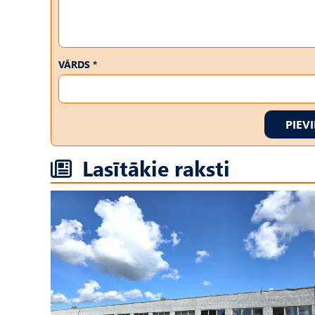
VĀRDS *
PIEV
Lasītākie raksti