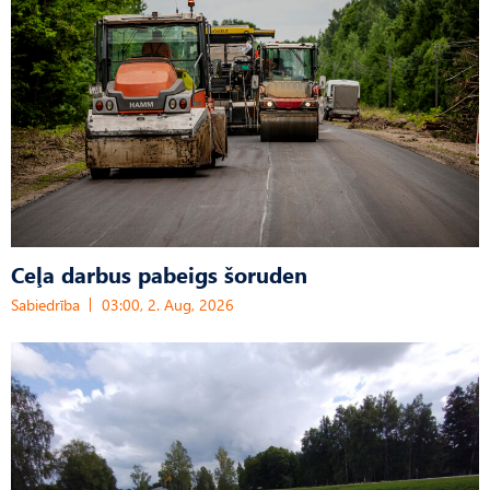
Ceļa darbus pabeigs šoruden
Sabiedrība
03:00, 2. Aug, 2026