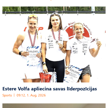
Estere Volfa apliecina savas līderpozīcijas
Sports
09:12, 1. Aug, 2026