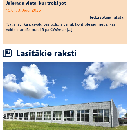
Jāierāda vieta, kur trokšņot
15:04, 3. Aug, 2026
Iedzīvotāja
raksta:
“Saka jau, ka pašvaldības policija vairāk kontrolē jauniešus, kas
nakts stundās braukā pa Cēsīm ar […]
Lasītākie raksti