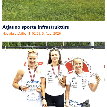
Atjauno sporta infrastruktūru
Novadu attīstībai
02:05, 5. Aug, 2026