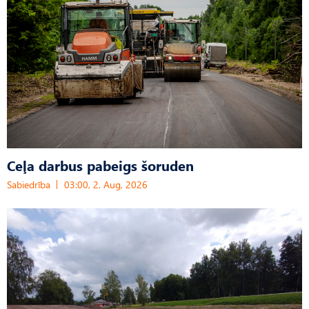
Ceļa darbus pabeigs šoruden
Sabiedrība
03:00, 2. Aug, 2026