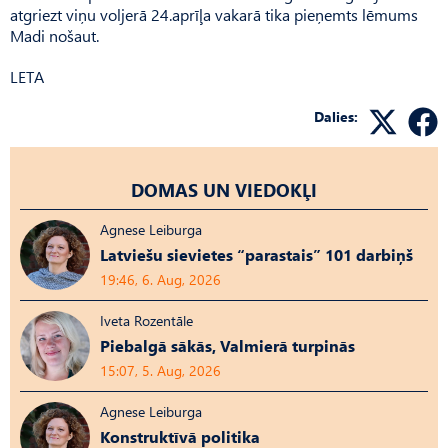
atgriezt viņu voljerā 24.aprīļa vakarā tika pieņemts lēmums
Madi nošaut.
LETA
Dalies:
DOMAS UN VIEDOKĻI
Agnese Leiburga
Latviešu sievietes “parastais” 101 darbiņš
19:46, 6. Aug, 2026
Iveta Rozentāle
Piebalgā sākās, Valmierā turpinās
15:07, 5. Aug, 2026
Agnese Leiburga
Konstruktīvā politika