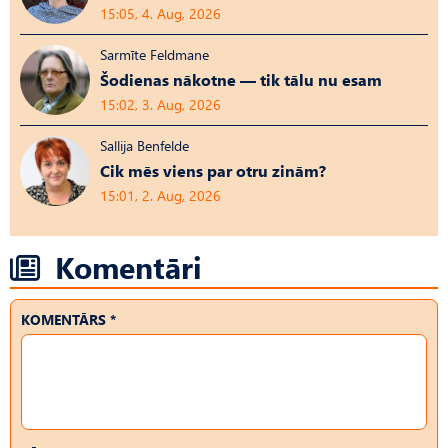
15:05, 4. Aug, 2026
Sarmīte Feldmane
Šodienas nākotne — tik tālu nu esam
15:02, 3. Aug, 2026
Sallija Benfelde
Cik mēs viens par otru zinām?
15:01, 2. Aug, 2026
Komentāri
KOMENTĀRS *