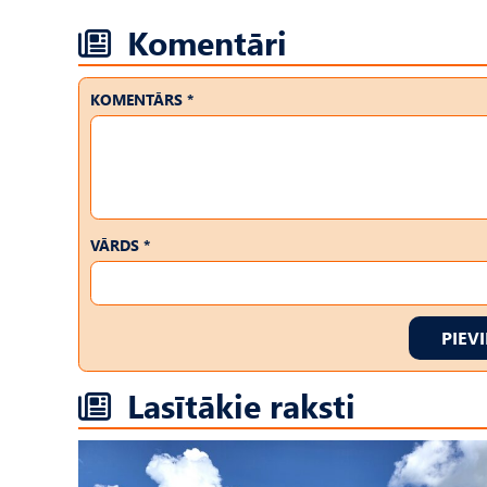
Komentāri
KOMENTĀRS *
VĀRDS *
PIEV
Lasītākie raksti