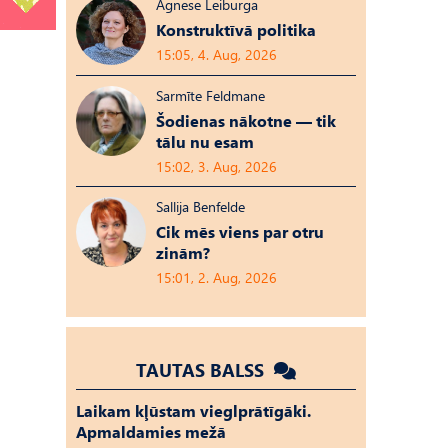
Agnese Leiburga
Konstruktīvā politika
15:05, 4. Aug, 2026
Sarmīte Feldmane
Šodienas nākotne — tik
tālu nu esam
15:02, 3. Aug, 2026
Sallija Benfelde
Cik mēs viens par otru
zinām?
15:01, 2. Aug, 2026
TAUTAS BALSS
Laikam kļūstam vieglprātīgāki.
Apmaldamies mežā