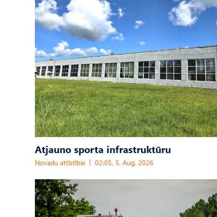
Atjauno sporta infrastruktūru
Novadu attīstībai
02:05, 5. Aug, 2026