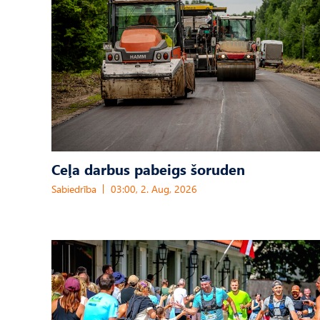
Ceļa darbus pabeigs šoruden
Sabiedrība
03:00, 2. Aug, 2026