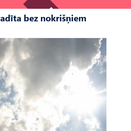
zvadīta bez nokrišņiem