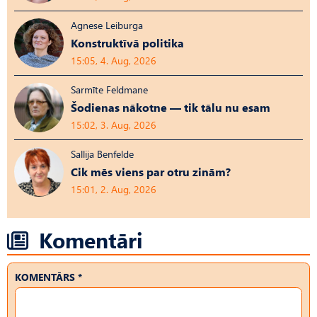
Agnese Leiburga
Konstruktīvā politika
15:05, 4. Aug, 2026
Sarmīte Feldmane
Šodienas nākotne — tik tālu nu esam
15:02, 3. Aug, 2026
Sallija Benfelde
Cik mēs viens par otru zinām?
15:01, 2. Aug, 2026
Komentāri
KOMENTĀRS *