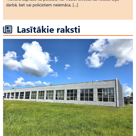
darbā, bet vai policistiem neiemāca, […]
Lasītākie raksti